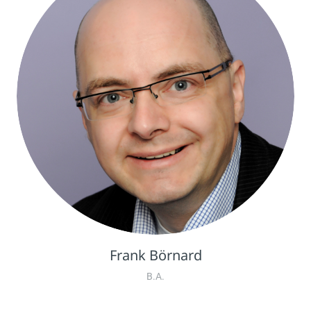
Frank Börnard
B.A.