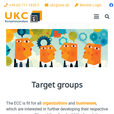
+49 (0) 711 1839 5
ukc@stw.de
Berater-Login
Target groups
The ECC is fit for all
organizations
and
businesses
,
which are interested in further developing their respective